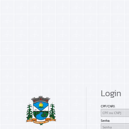
Login
CPF/CNPJ
Senha